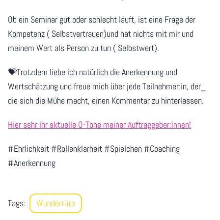
Ob ein Seminar gut oder schlecht läuft, ist eine Frage der
Kompetenz ( Selbstvertrauen)und hat nichts mit mir und
meinem Wert als Person zu tun ( Selbstwert).
💝Trotzdem liebe ich natürlich die Anerkennung und
Wertschätzung und freue mich über jede Teilnehmer:in, der_
die sich die Mühe macht, einen Kommentar zu hinterlassen.
Hier sehr ihr aktuelle O-Töne meiner Auftraggeber:innen!
#Ehrlichkeit #Rollenklarheit #Spielchen #Coaching
#Anerkennung
Tags:
Wundertüte