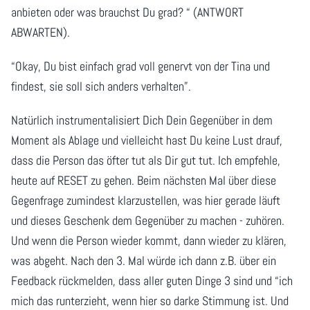
anbieten oder was brauchst Du grad? “ (ANTWORT
ABWARTEN).
“Okay, Du bist einfach grad voll genervt von der Tina und
findest, sie soll sich anders verhalten”.
Natürlich instrumentalisiert Dich Dein Gegenüber in dem
Moment als Ablage und vielleicht hast Du keine Lust drauf,
dass die Person das öfter tut als Dir gut tut. Ich empfehle,
heute auf RESET zu gehen. Beim nächsten Mal über diese
Gegenfrage zumindest klarzustellen, was hier gerade läuft
und dieses Geschenk dem Gegenüber zu machen - zuhören.
Und wenn die Person wieder kommt, dann wieder zu klären,
was abgeht. Nach den 3. Mal würde ich dann z.B. über ein
Feedback rückmelden, dass aller guten Dinge 3 sind und “ich
mich das runterzieht, wenn hier so darke Stimmung ist. Und